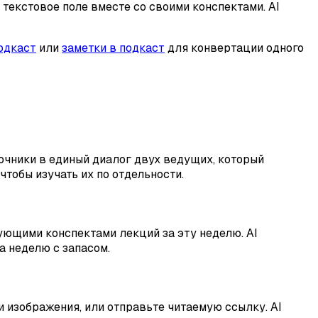
текстовое поле вместе со своими конспектами. AI
одкаст
или
заметки в подкаст
для конвертации одного
сточники в единый диалог двух ведущих, который
чтобы изучать их по отдельности.
ующими конспектами лекций за эту неделю. AI
а неделю с запасом.
 изображения, или отправьте читаемую ссылку. AI