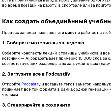
Есть и практическая выгода: прослушивание одного 12-
во время поездки на работу, в спортзале или за пригот
Как создать объединённый учебны
Процесс занимает меньше пяти минут и работает с лю
1. Соберите материалы за неделю
Соберите конспекты лекций, страницы учебников и все 
источник — AI обрабатывает примерно 15 000 слов за 
соответствующих разделов, а не загружайте всю главу
2. Загрузите всё в Podcastify
Откройте
Podcastify
и вставьте текст заметок напряму
принимает все три формата в рамках одной генерации
чтением.
3. Сгенерируйте и сохраните