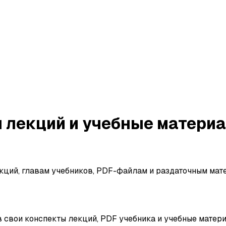
 лекций и учебные матери
ций, главам учебников, PDF-файлам и раздаточным матер
ив свои конспекты лекций, PDF учебника и учебные матер