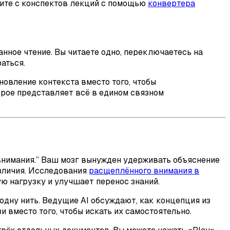
ите с конспектов лекций с помощью
конвертера
анное чтение. Вы читаете одно, переключаетесь на
раться.
овление контекста вместо того, чтобы
торое представляет всё в едином связном
внимания.” Ваш мозг вынужден удерживать объяснение
зличия. Исследования
расщеплённого внимания в
ю нагрузку и улучшает перенос знаний.
одну нить. Ведущие AI обсуждают, как концепция из
 вместо того, чтобы искать их самостоятельно.