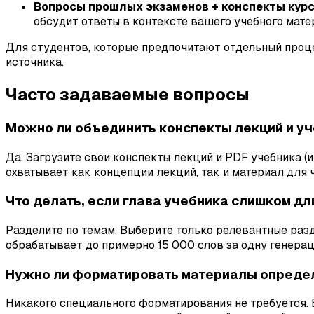
Вопросы прошлых экзаменов + конспекты курс
обсудит ответы в контексте вашего учебного мат
Для студентов, которые предпочитают отдельный проце
источника.
Часто задаваемые вопросы
Можно ли объединить конспекты лекций и уч
Да. Загрузите свои конспекты лекций и PDF учебника (и
охватывает как концепции лекций, так и материал для чт
Что делать, если глава учебника слишком дл
Разделите по темам. Выберите только релевантные раз
обрабатывает до примерно 15 000 слов за одну генерац
Нужно ли форматировать материалы опреде
Никакого специального форматирования не требуется. 