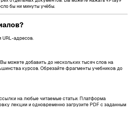
трёх отдельных документов. Вы можете нажать «Play»
сло бы ни минуты учёбы.
иалов?
и URL-адресов.
 Вы можете добавить до нескольких тысяч слов на
льшинства курсов. Обрезайте фрагменты учебников до
 ссылки на любые читаемые статьи. Платформа
овку лекции и одновременно загрузите PDF с заданным