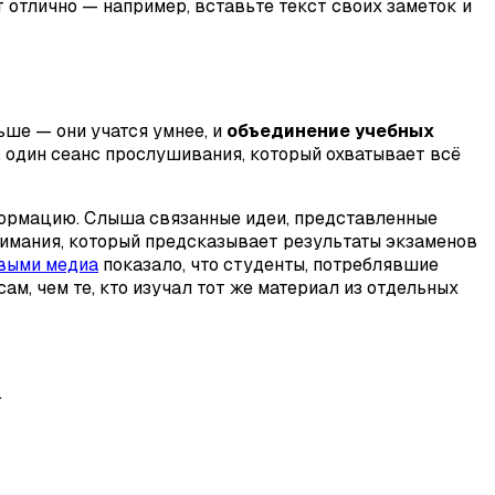
 отлично — например, вставьте текст своих заметок и
ше — они учатся умнее, и
объединение учебных
, один сеанс прослушивания, который охватывает всё
нформацию. Слыша связанные идеи, представленные
нимания, который предсказывает результаты экзаменов
выми медиа
показало, что студенты, потреблявшие
м, чем те, кто изучал тот же материал из отдельных
.