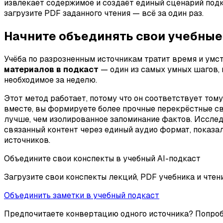
извлекает содержимое и создаёт единый сценарий подк
загрузите PDF заданного чтения — всё за один раз.
Начните объединять свои учебные
Учёба по разрозненным источникам тратит время и умст
материалов в подкаст
— один из самых умных шагов, 
необходимое за неделю.
Этот метод работает, потому что он соответствует то
вместе, вы формируете более прочные перекрёстные св
лучше, чем изолированное запоминание фактов. Исслед
связанный контент через единый аудио формат, показал
источников.
Объедините свои конспекты в учебный AI-подкаст
Загрузите свои конспекты лекций, PDF учебника и чтен
Объединить заметки в учебный подкаст
Предпочитаете конвертацию одного источника? Попро