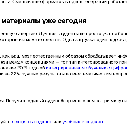
аста. Смешивание форматов в одной генерации работает
 материалы уже сегодня
венную энергию. Лучшие студенты не просто учатся боль
которые вы можете сделать. Одна загрузка, один подкаст
му, как ваш мозг естественным образом обрабатывает и
язи между концепциями — тот тип интегрированного по
ование 2021 года об
интегрированном обучении с цифро
и на 22% лучшие результаты по межтематическим вопроса
ия. Получите единый аудиообзор менее чем за три минуты
буйте
лекцию в подкаст
или
учебник в подкаст
.