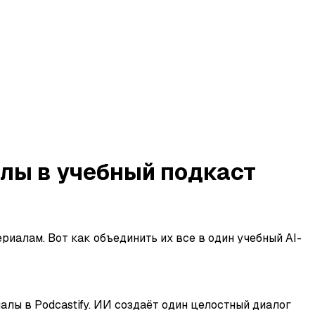
алы в учебный подкаст
иалам. Вот как объединить их все в один учебный AI-
иалы в Podcastify. ИИ создаёт один целостный диалог