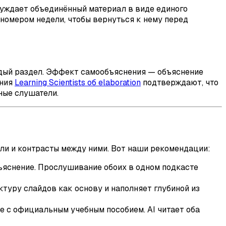
суждает объединённый материал в виде единого
 номером недели, чтобы вернуться к нему перед
ждый раздел. Эффект самообъяснения — объяснение
ния
Learning Scientists об elaboration
подтверждают, что
ные слушатели.
ли и контрасты между ними. Вот наши рекомендации:
ъяснение. Прослушивание обоих в одном подкасте
туру слайдов как основу и наполняет глубиной из
е с официальным учебным пособием. AI читает оба