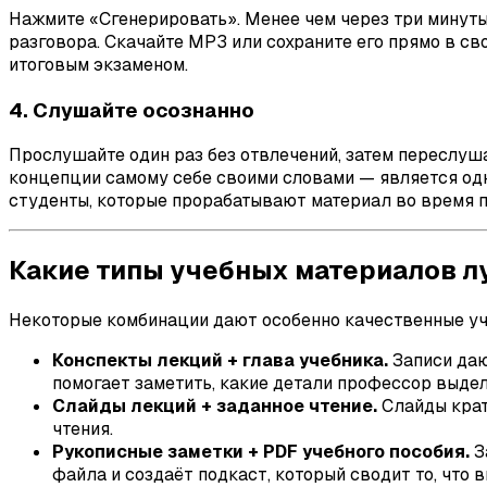
Нажмите «Сгенерировать». Менее чем через три минуты
разговора. Скачайте MP3 или сохраните его прямо в св
итоговым экзаменом.
4. Слушайте осознанно
Прослушайте один раз без отвлечений, затем переслуш
концепции самому себе своими словами — является од
студенты, которые прорабатывают материал во время п
Какие типы учебных материалов л
Некоторые комбинации дают особенно качественные уче
Конспекты лекций + глава учебника.
Записи даю
помогает заметить, какие детали профессор выдел
Слайды лекций + заданное чтение.
Слайды крат
чтения.
Рукописные заметки + PDF учебного пособия.
З
файла и создаёт подкаст, который сводит то, что в