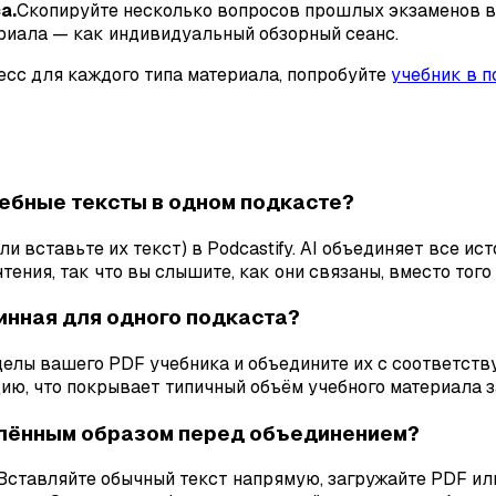
а.
Скопируйте несколько вопросов прошлых экзаменов в 
ериала — как индивидуальный обзорный сеанс.
сс для каждого типа материала, попробуйте
учебник в п
ебные тексты в одном подкасте?
ли вставьте их текст) в Podcastify. AI объединяет все и
ения, так что вы слышите, как они связаны, вместо того 
инная для одного подкаста?
делы вашего PDF учебника и объедините их с соответств
ию, что покрывает типичный объём учебного материала з
лённым образом перед объединением?
Вставляйте обычный текст напрямую, загружайте PDF или