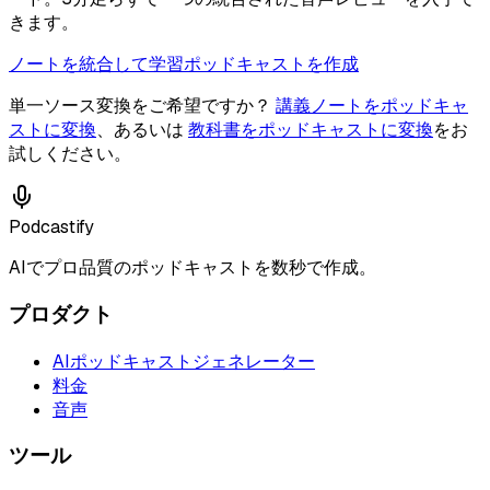
きます。
ノートを統合して学習ポッドキャストを作成
単一ソース変換をご希望ですか？
講義ノートをポッドキャ
ストに変換
、あるいは
教科書をポッドキャストに変換
をお
試しください。
Podcastify
AIでプロ品質のポッドキャストを数秒で作成。
プロダクト
AIポッドキャストジェネレーター
料金
音声
ツール