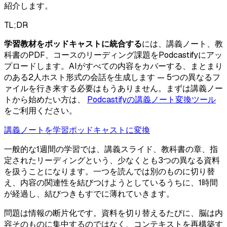
紹介します。
TL;DR
学習教材をポッドキャストに統合する
には、講義ノート、教
科書のPDF、コースのリーディング課題をPodcastifyにアッ
プロードします。AIがすべての内容をカバーする、まとまり
のある2人ホスト形式の会話を生成します — 5つの異なるフ
ァイルを行き来する必要はもうありません。まずは講義ノー
トから始めたい方は、
Podcastifyの講義ノート変換ツール
をご利用ください。
講義ノートを学習ポッドキャストに変換
一般的な1週間の学習では、講義スライド、教科書の章、指
定されたリーディングという、少なくとも3つの異なる資料
を扱うことになります。一つを読んでは別のものに切り替
え、内容の関連性を結びつけようとしているうちに、1時間
が経過し、結びつきもすでに薄れていきます。
問題は情報の断片化です。資料を切り替えるたびに、脳は内
容そのものに集中するのではなく、コンテキストを再構築す