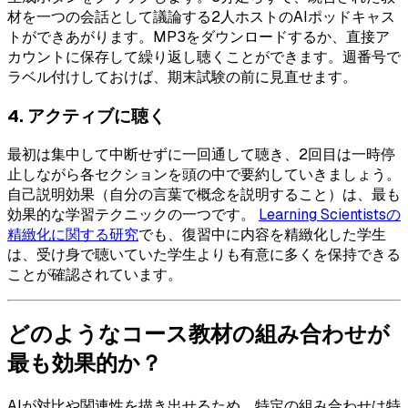
材を一つの会話として議論する2人ホストのAIポッドキャス
トができあがります。MP3をダウンロードするか、直接ア
カウントに保存して繰り返し聴くことができます。週番号で
ラベル付けしておけば、期末試験の前に見直せます。
4. アクティブに聴く
最初は集中して中断せずに一回通して聴き、2回目は一時停
止しながら各セクションを頭の中で要約していきましょう。
自己説明効果（自分の言葉で概念を説明すること）は、最も
効果的な学習テクニックの一つです。
Learning Scientistsの
精緻化に関する研究
でも、復習中に内容を精緻化した学生
は、受け身で聴いていた学生よりも有意に多くを保持できる
ことが確認されています。
どのようなコース教材の組み合わせが
最も効果的か？
AIが対比や関連性を描き出せるため、特定の組み合わせは特