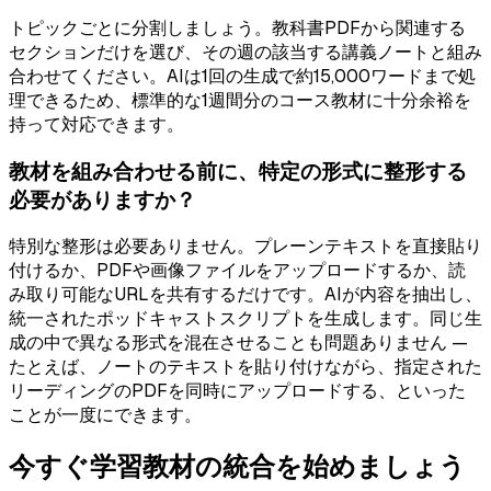
トピックごとに分割しましょう。教科書PDFから関連する
セクションだけを選び、その週の該当する講義ノートと組み
合わせてください。AIは1回の生成で約15,000ワードまで処
理できるため、標準的な1週間分のコース教材に十分余裕を
持って対応できます。
教材を組み合わせる前に、特定の形式に整形する
必要がありますか？
特別な整形は必要ありません。プレーンテキストを直接貼り
付けるか、PDFや画像ファイルをアップロードするか、読
み取り可能なURLを共有するだけです。AIが内容を抽出し、
統一されたポッドキャストスクリプトを生成します。同じ生
成の中で異なる形式を混在させることも問題ありません —
たとえば、ノートのテキストを貼り付けながら、指定された
リーディングのPDFを同時にアップロードする、といった
ことが一度にできます。
今すぐ学習教材の統合を始めましょう