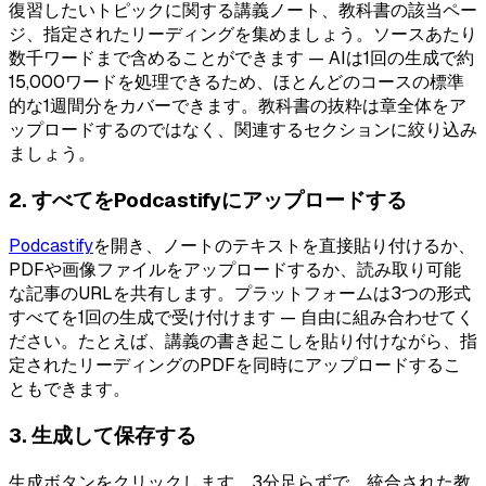
復習したいトピックに関する講義ノート、教科書の該当ペー
ジ、指定されたリーディングを集めましょう。ソースあたり
数千ワードまで含めることができます — AIは1回の生成で約
15,000ワードを処理できるため、ほとんどのコースの標準
的な1週間分をカバーできます。教科書の抜粋は章全体をア
ップロードするのではなく、関連するセクションに絞り込み
ましょう。
2. すべてをPodcastifyにアップロードする
Podcastify
を開き、ノートのテキストを直接貼り付けるか、
PDFや画像ファイルをアップロードするか、読み取り可能
な記事のURLを共有します。プラットフォームは3つの形式
すべてを1回の生成で受け付けます — 自由に組み合わせてく
ださい。たとえば、講義の書き起こしを貼り付けながら、指
定されたリーディングのPDFを同時にアップロードするこ
ともできます。
3. 生成して保存する
生成ボタンをクリックします。3分足らずで、統合された教