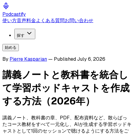
Podcastify
使い方
音声
料金
よくある質問
お問い合わせ
探す
始める
By
Pierre Kasparian
—
Published
July 6, 2026
講義ノートと教科書を統合し
て学習ポッドキャストを作成
する方法（2026年）
講義ノート、教科書の章、PDF、配布資料など、散らばっ
たコース教材をすべて一元化し、AIが生成する学習ポッドキ
ャストとして1回のセッションで聴けるようにする方法をご