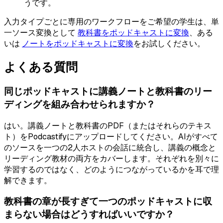
うです。
入力タイプごとに専用のワークフローをご希望の学生は、単
一ソース変換として
教科書をポッドキャストに変換
、ある
いは
ノートをポッドキャストに変換
をお試しください。
よくある質問
同じポッドキャストに講義ノートと教科書のリー
ディングを組み合わせられますか？
はい。講義ノートと教科書のPDF（またはそれらのテキス
ト）をPodcastifyにアップロードしてください。AIがすべて
のソースを一つの2人ホストの会話に統合し、講義の概念と
リーディング教材の両方をカバーします。それぞれを別々に
学習するのではなく、どのようにつながっているかを耳で理
解できます。
教科書の章が長すぎて一つのポッドキャストに収
まらない場合はどうすればいいですか？