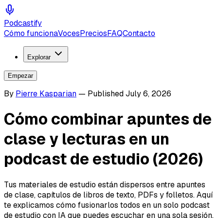
Podcastify
Cómo funciona
Voces
Precios
FAQ
Contacto
Explorar
Empezar
By
Pierre Kasparian
—
Published
July 6, 2026
Cómo combinar apuntes de
clase y lecturas en un
podcast de estudio (2026)
Tus materiales de estudio están dispersos entre apuntes
de clase, capítulos de libros de texto, PDFs y folletos. Aquí
te explicamos cómo fusionarlos todos en un solo podcast
de estudio con IA que puedes escuchar en una sola sesión.