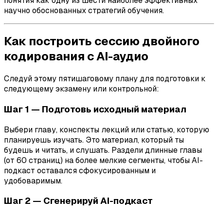
понятия как одну из шести наиболее эффективных
научно обоснованных стратегий обучения.
Как построить сессию двойного
кодирования с AI-аудио
Следуй этому пятишаговому плану для подготовки к
следующему экзамену или контрольной:
Шаг 1 — Подготовь исходный материал
Выбери главу, конспекты лекций или статью, которую
планируешь изучать. Это материал, который ты
будешь и читать, и слушать. Раздели длинные главы
(от 60 страниц) на более мелкие сегменты, чтобы AI-
подкаст оставался сфокусированным и
удобоваримым.
Шаг 2 — Сгенерируй AI-подкаст