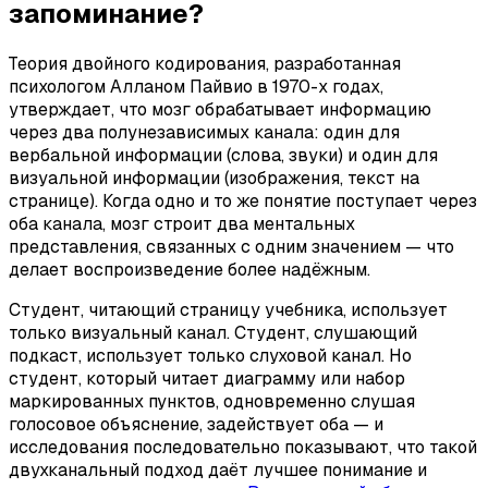
запоминание?
Теория двойного кодирования, разработанная
психологом Алланом Пайвио в 1970-х годах,
утверждает, что мозг обрабатывает информацию
через два полунезависимых канала: один для
вербальной информации (слова, звуки) и один для
визуальной информации (изображения, текст на
странице). Когда одно и то же понятие поступает через
оба канала, мозг строит два ментальных
представления, связанных с одним значением — что
делает воспроизведение более надёжным.
Студент, читающий страницу учебника, использует
только визуальный канал. Студент, слушающий
подкаст, использует только слуховой канал. Но
студент, который читает диаграмму или набор
маркированных пунктов, одновременно слушая
голосовое объяснение, задействует оба — и
исследования последовательно показывают, что такой
двухканальный подход даёт лучшее понимание и