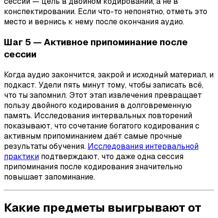
сессии — цель в двойном кодировании, а не в
конспектировании. Если что-то непонятно, отметь это
место и вернись к нему после окончания аудио.
Шаг 5 — Активное припоминание после
сессии
Когда аудио закончится, закрой и исходный материал, и
подкаст. Удели пять минут тому, чтобы записать всё,
что ты запомнил. Этот этап извлечения превращает
пользу двойного кодирования в долговременную
память. Исследования интервальных повторений
показывают, что сочетание богатого кодирования с
активным припоминанием даёт самые прочные
результаты обучения.
Исследования интервальной
практики
подтверждают, что даже одна сессия
припоминания после кодирования значительно
повышает запоминание.
Какие предметы выигрывают от