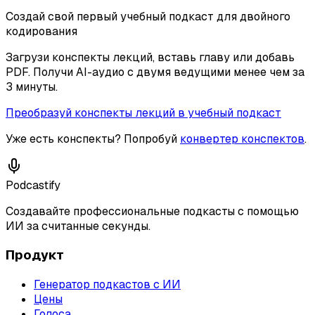
Создай свой первый учебный подкаст для двойного
кодирования
Загрузи конспекты лекций, вставь главу или добавь
PDF. Получи AI-аудио с двумя ведущими менее чем за
3 минуты.
Преобразуй конспекты лекций в учебный подкаст
Уже есть конспекты? Попробуй
конвертер конспектов
.
Podcastify
Создавайте профессиональные подкасты с помощью
ИИ за считанные секунды.
Продукт
Генератор подкастов с ИИ
Цены
Голоса