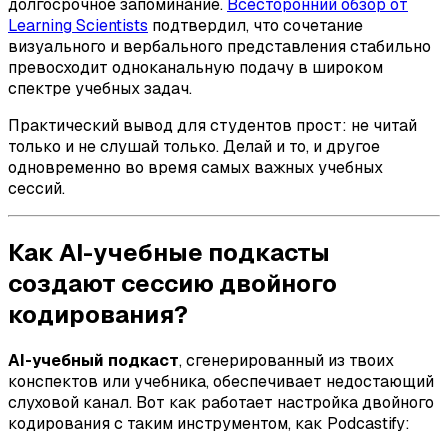
долгосрочное запоминание.
Всесторонний обзор от
Learning Scientists
подтвердил, что сочетание
визуального и вербального представления стабильно
превосходит одноканальную подачу в широком
спектре учебных задач.
Практический вывод для студентов прост: не читай
только и не слушай только. Делай и то, и другое
одновременно во время самых важных учебных
сессий.
Как AI-учебные подкасты
создают сессию двойного
кодирования?
AI-учебный подкаст
, сгенерированный из твоих
конспектов или учебника, обеспечивает недостающий
слуховой канал. Вот как работает настройка двойного
кодирования с таким инструментом, как Podcastify: