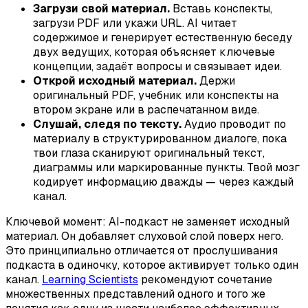
Загрузи свой материал.
Вставь конспекты,
загрузи PDF или укажи URL. AI читает
содержимое и генерирует естественную беседу
двух ведущих, которая объясняет ключевые
концепции, задаёт вопросы и связывает идеи.
Открой исходный материал.
Держи
оригинальный PDF, учебник или конспекты на
втором экране или в распечатанном виде.
Слушай, следя по тексту.
Аудио проводит по
материалу в структурированном диалоге, пока
твои глаза сканируют оригинальный текст,
диаграммы или маркированные пункты. Твой мозг
кодирует информацию дважды — через каждый
канал.
Ключевой момент: AI-подкаст не заменяет исходный
материал. Он добавляет слуховой слой поверх него.
Это принципиально отличается от прослушивания
подкаста в одиночку, которое активирует только один
канал.
Learning Scientists
рекомендуют сочетание
множественных представлений одного и того же