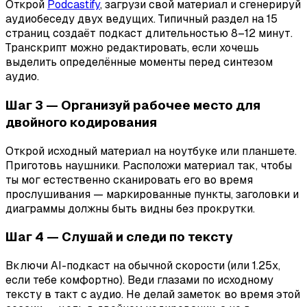
Открой
Podcastify
, загрузи свой материал и сгенерируй
аудиобеседу двух ведущих. Типичный раздел на 15
страниц создаёт подкаст длительностью 8–12 минут.
Транскрипт можно редактировать, если хочешь
выделить определённые моменты перед синтезом
аудио.
Шаг 3 — Организуй рабочее место для
двойного кодирования
Открой исходный материал на ноутбуке или планшете.
Приготовь наушники. Расположи материал так, чтобы
ты мог естественно сканировать его во время
прослушивания — маркированные пункты, заголовки и
диаграммы должны быть видны без прокрутки.
Шаг 4 — Слушай и следи по тексту
Включи AI-подкаст на обычной скорости (или 1.25x,
если тебе комфортно). Веди глазами по исходному
тексту в такт с аудио. Не делай заметок во время этой