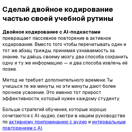
Сделай двойное кодирование
частью своей учебной рутины
Двойное кодирование с AI-подкастами
превращает пассивное повторение в активное
кодирование. Вместо того чтобы перечитывать один и
тот же абзац трижды, принимая узнаваемость за
знание, ты даёшь своему мозгу два способа сохранить
одну и ту же информацию — и два способа извлечь её
позже.
Метод не требует дополнительного времени. Ты
учишься те же минуты, но эти минуты дают более
прочное усвоение. Это именно тот прирост
эффективности, который нужен каждому студенту.
Больше стратегий обучения, которые хорошо
сочетаются с AI-аудио, смотри в нашем руководстве
по
активному припоминанию с аудио
и
интервальным
повторениям с AI
.