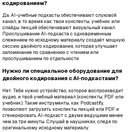
кодированием?
Да. AI-учебные подкасты обеспечивают слуховой
канал, в то время как твои конспекты, учебник или
слайды лекций обеспечивают визуальный канал.
Прослушивание AI-подкаста с одновременным
слежением по исходному материалу создаёт мощную
сессию двойного кодирования, которая улучшает
запоминание по сравнению с чтением или
прослушиванием по отдельности.
Нужно ли специальное оборудование для
двойного кодирования с AI-подкастами?
Нет. Тебе нужно устройство, которое воспроизводит
аудио, и твой учебный материал (конспекты, PDF или
учебник). Такие инструменты, как Podcastify,
позволяют загрузить конспекты лекций или PDF и
сгенерировать AI-подкаст с двумя ведущими менее
чем за три минуты. Слушай в наушниках, следя по
оригинальному исходному материалу.