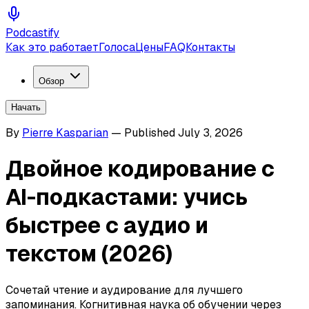
Podcastify
Как это работает
Голоса
Цены
FAQ
Контакты
Обзор
Начать
By
Pierre Kasparian
—
Published
July 3, 2026
Двойное кодирование с
AI-подкастами: учись
быстрее с аудио и
текстом (2026)
Сочетай чтение и аудирование для лучшего
запоминания. Когнитивная наука об обучении через