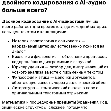
двойного кодирования с AI-аудио
больше всего?
Двойное кодирование с AI-подкастами
лучше
всего работает для предметов, где исходный материал
насыщен текстом и концепциями:
История, политология и социология —
нарративный материал естественно ложится на
диалог
Биология и физиология — объяснения процессов,
подкреплённые диаграммами и озвучкой
Юриспруденция — разбор дел, выигрывающий от
устного анализа вместе с письменным текстом
Философия и этика — цепочки аргументов,
обретающие ясность через диалогический обмен
Литература — тематический анализ в паре с
оригинальными текстовыми отрывками
Математика и процедурные предметы (уравнения, код,
химические структуры) сложнее, потому что