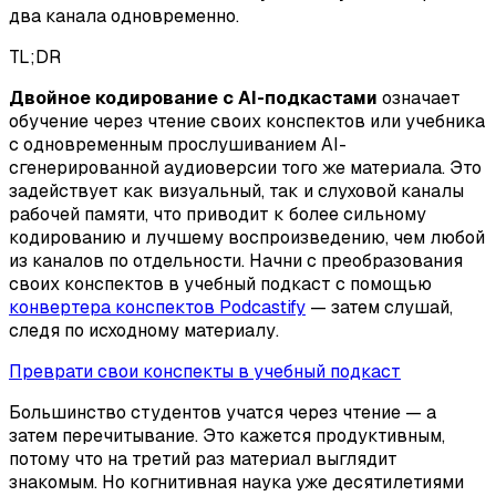
два канала одновременно.
TL;DR
Двойное кодирование с AI-подкастами
означает
обучение через чтение своих конспектов или учебника
с одновременным прослушиванием AI-
сгенерированной аудиоверсии того же материала. Это
задействует как визуальный, так и слуховой каналы
рабочей памяти, что приводит к более сильному
кодированию и лучшему воспроизведению, чем любой
из каналов по отдельности. Начни с преобразования
своих конспектов в учебный подкаст с помощью
конвертера конспектов Podcastify
— затем слушай,
следя по исходному материалу.
Преврати свои конспекты в учебный подкаст
Большинство студентов учатся через чтение — а
затем перечитывание. Это кажется продуктивным,
потому что на третий раз материал выглядит
знакомым. Но когнитивная наука уже десятилетиями