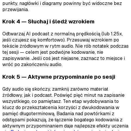
punkty, nagłówki i diagramy powinny być widoczne bez
przewijania.
Krok 4 — Słuchaj i śledź wzrokiem
Odtwarzaj AI podcast z normalną prędkością (lub 1.25x,
jeśli czujesz się komfortowo). Przesuwaj wzrokiem po
tekście źródłowym w rytm audio. Nie rób notatek podczas
tej sesji — celem jest podwójne kodowanie, nie
zapisywanie. Jeśli coś jest niejasne, zaznacz to miejsce i
wróć po zakończeniu audio.
Krok 5 — Aktywne przypominanie po sesji
Gdy audio się skończy, zamknij zarówno materiał
źródłowy, jak i podcast. Poświęć pięć minut na zapisanie
wszystkiego, co pamiętasz. Ten etap wydobywania to
klucz do przekształcenia korzyści z dwukodowania w
pamięć długoterminową. Badania nad powtórkami z
odstępami pokazują, że łączenie bogatego kodowania z
aktywnym przypominaniem daje najlepsze efekty uczenia