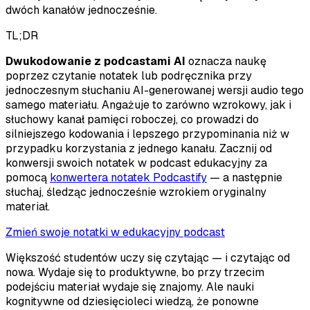
dwóch kanałów jednocześnie.
TL;DR
Dwukodowanie z podcastami AI
oznacza naukę
poprzez czytanie notatek lub podręcznika przy
jednoczesnym słuchaniu AI-generowanej wersji audio tego
samego materiału. Angażuje to zarówno wzrokowy, jak i
słuchowy kanał pamięci roboczej, co prowadzi do
silniejszego kodowania i lepszego przypominania niż w
przypadku korzystania z jednego kanału. Zacznij od
konwersji swoich notatek w podcast edukacyjny za
pomocą
konwertera notatek Podcastify
— a następnie
słuchaj, śledząc jednocześnie wzrokiem oryginalny
materiał.
Zmień swoje notatki w edukacyjny podcast
Większość studentów uczy się czytając — i czytając od
nowa. Wydaje się to produktywne, bo przy trzecim
podejściu materiał wydaje się znajomy. Ale nauki
kognitywne od dziesięcioleci wiedzą, że ponowne