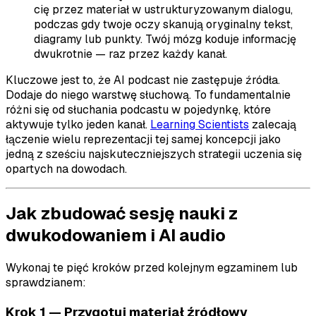
cię przez materiał w ustrukturyzowanym dialogu,
podczas gdy twoje oczy skanują oryginalny tekst,
diagramy lub punkty. Twój mózg koduje informację
dwukrotnie — raz przez każdy kanał.
Kluczowe jest to, że AI podcast nie zastępuje źródła.
Dodaje do niego warstwę słuchową. To fundamentalnie
różni się od słuchania podcastu w pojedynkę, które
aktywuje tylko jeden kanał.
Learning Scientists
zalecają
łączenie wielu reprezentacji tej samej koncepcji jako
jedną z sześciu najskuteczniejszych strategii uczenia się
opartych na dowodach.
Jak zbudować sesję nauki z
dwukodowaniem i AI audio
Wykonaj te pięć kroków przed kolejnym egzaminem lub
sprawdzianem:
Krok 1 — Przygotuj materiał źródłowy