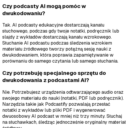
Czy podcasty AI mogą pomóc w
dwukodowaniu?
Tak. AI podcasty edukacyjne dostarczają kanału
słuchowego, podczas gdy twoje notatki, podręcznik lub
slajdy z wykładów dostarczają kanału wzrokowego.
Słuchanie AI podcastu podczas śledzenia wzrokiem
materiału źródłowego tworzy potężną sesję nauki z
dwukodowaniem, która poprawia zapamiętywanie w
porównaniu do samego czytania lub samego słuchania.
Czy potrzebuję specjalnego sprzętu do
dwukodowania z podcastami AI?
Nie. Potrzebujesz urządzenia odtwarzającego audio oraz
swojego materiału do nauki (notatki, PDF lub podręcznik).
Narzędzia takie jak Podcastify pozwalają przesłać
notatki z wykładów lub pliki PDF i wygenerować
dwuosobowy AI podcast w mniej niż trzy minuty. Słuchaj
na słuchawkach, śledząc jednocześnie oryginalny materiał