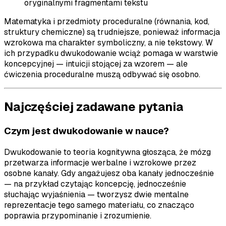
oryginalnymi fragmentami tekstu
Matematyka i przedmioty proceduralne (równania, kod,
struktury chemiczne) są trudniejsze, ponieważ informacja
wzrokowa ma charakter symboliczny, a nie tekstowy. W
ich przypadku dwukodowanie wciąż pomaga w warstwie
koncepcyjnej — intuicji stojącej za wzorem — ale
ćwiczenia proceduralne muszą odbywać się osobno.
Najczęściej zadawane pytania
Czym jest dwukodowanie w nauce?
Dwukodowanie to teoria kognitywna głosząca, że mózg
przetwarza informacje werbalne i wzrokowe przez
osobne kanały. Gdy angażujesz oba kanały jednocześnie
— na przykład czytając koncepcję, jednocześnie
słuchając wyjaśnienia — tworzysz dwie mentalne
reprezentacje tego samego materiału, co znacząco
poprawia przypominanie i zrozumienie.