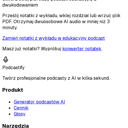
dwukodowaniem
Prześlij notatki z wykładu, wklej rozdział lub wrzuć plik
PDF. Otrzymaj dwuosobowe AI audio w mniej niż 3
minuty.
Zamień notatki z wykładu w edukacyjny podcast
Masz już notatki? Wypróbuj
konwerter notatek
.
Podcastify
Twórz profesjonalne podcasty z AI w kilka sekund.
Produkt
Generator podcastów AI
Cennik
Głosy
Narzędzia