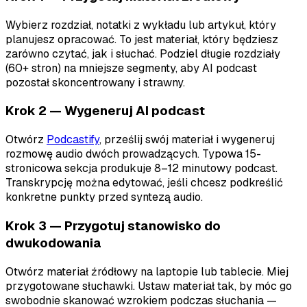
Wybierz rozdział, notatki z wykładu lub artykuł, który
planujesz opracować. To jest materiał, który będziesz
zarówno czytać, jak i słuchać. Podziel długie rozdziały
(60+ stron) na mniejsze segmenty, aby AI podcast
pozostał skoncentrowany i strawny.
Krok 2 — Wygeneruj AI podcast
Otwórz
Podcastify
, prześlij swój materiał i wygeneruj
rozmowę audio dwóch prowadzących. Typowa 15-
stronicowa sekcja produkuje 8–12 minutowy podcast.
Transkrypcję można edytować, jeśli chcesz podkreślić
konkretne punkty przed syntezą audio.
Krok 3 — Przygotuj stanowisko do
dwukodowania
Otwórz materiał źródłowy na laptopie lub tablecie. Miej
przygotowane słuchawki. Ustaw materiał tak, by móc go
swobodnie skanować wzrokiem podczas słuchania —