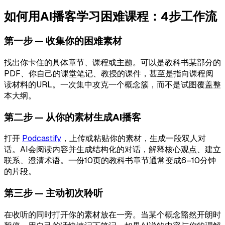
如何用AI播客学习困难课程：4步工作流
第一步 — 收集你的困难素材
找出你卡住的具体章节、课程或主题。可以是教科书某部分的
PDF、你自己的课堂笔记、教授的课件，甚至是指向课程阅
读材料的URL。一次集中攻克一个概念簇，而不是试图覆盖整
本大纲。
第二步 — 从你的素材生成AI播客
打开
Podcastify
，上传或粘贴你的素材，生成一段双人对
话。AI会阅读内容并生成结构化的对话，解释核心观点、建立
联系、澄清术语。一份10页的教科书章节通常变成6–10分钟
的片段。
第三步 — 主动初次聆听
在收听的同时打开你的素材放在一旁。当某个概念豁然开朗时