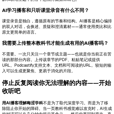
AI学习播客和只听课堂录音有什么不同？
课堂录音是独白，遵循原有的节奏和结构。AI播客是精心编排
的双人对话，会换述、质疑和澄清素材——通常使用类比和比
原文更简单的语言。
我需要上传整本教科书才能生成有用的AI播客吗？
不需要。一次只关注一个章节或主题——也就是你当前正在苦
读的那部分内容。上传该章节的PDF、粘贴笔记或提供
URL。Podcastify支持文本、文档和可阅读的URL。较短的输
入可以生成更聚焦、更易于消化的片段。
停止反复阅读你无法理解的内容——开始
收听吧
用AI播客理解晦涩学科
不是为了取代深度学习。而是为了移
除阻止你开始的障碍。当一页教科书感觉难以攻克时，AI生成