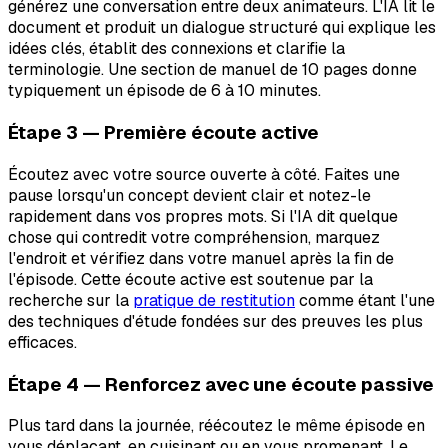
générez une conversation entre deux animateurs. L'IA lit le
document et produit un dialogue structuré qui explique les
idées clés, établit des connexions et clarifie la
terminologie. Une section de manuel de 10 pages donne
typiquement un épisode de 6 à 10 minutes.
Étape 3 — Première écoute active
Écoutez avec votre source ouverte à côté. Faites une
pause lorsqu'un concept devient clair et notez-le
rapidement dans vos propres mots. Si l'IA dit quelque
chose qui contredit votre compréhension, marquez
l'endroit et vérifiez dans votre manuel après la fin de
l'épisode. Cette écoute active est soutenue par la
recherche sur la
pratique de restitution
comme étant l'une
des techniques d'étude fondées sur des preuves les plus
efficaces.
Étape 4 — Renforcez avec une écoute passive
Plus tard dans la journée, réécoutez le même épisode en
vous déplaçant, en cuisinant ou en vous promenant. Le