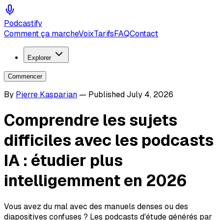
Podcastify
Comment ça marche
Voix
Tarifs
FAQ
Contact
Explorer
Commencer
By
Pierre Kasparian
—
Published
July 4, 2026
Comprendre les sujets
difficiles avec les podcasts
IA : étudier plus
intelligemment en 2026
Vous avez du mal avec des manuels denses ou des
diapositives confuses ? Les podcasts d'étude générés par